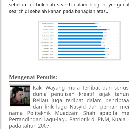
sebelum ni..bolehlah search dalam blog ini yer..guna
search di sebelah kanan pada bahagian atas..
Mengenai Penulis:
Kaki Wayang mula terlibat dan seriu
dunia penulisan kreatif sejak tahu
Beliau juga terlibat dalam pencipta
dan lirik lagu Nasyid dan pernah me
nama Politeknik Muadzam Shah apabila men
Pertandingan Lagu-lagu Patriotik di PNM, Kuala
pada tahun 2007.