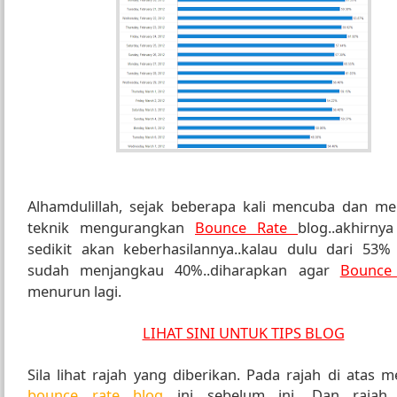
Alhamdulillah, sejak beberapa kali mencuba dan me
teknik mengurangkan
Bounce Rate
blog..akhirn
sedikit akan keberhasilannya..kalau dulu dari 53%
sudah menjangkau 40%..diharapkan agar
Bounce
menurun lagi.
LIHAT SINI UNTUK TIPS BLOG
Sila lihat rajah yang diberikan. Pada rajah di atas 
bounce rate blog
ini sebelum ini. Dan rajah