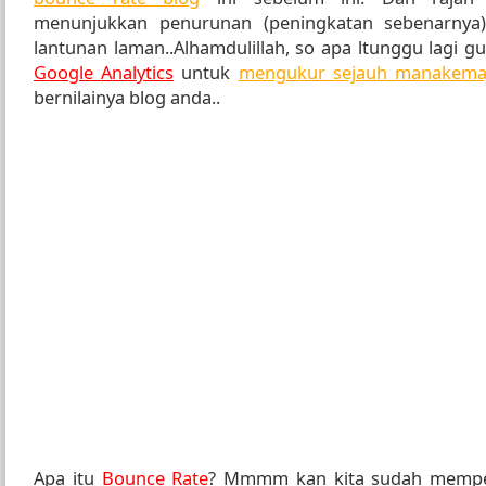
menunjukkan penurunan (peningkatan sebenarnya)
lantunan laman..Alhamdulillah, so apa ltunggu lagi g
Google Analytics
untuk
mengukur sejauh manakema
bernilainya blog anda..
Apa itu
Bounce Rate
? Mmmm kan kita sudah mempel