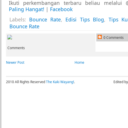
Ikuti perkembangan terbaru beliau melalu
Paling Hangat!
|
Facebook
Labels:
Bounce Rate
,
Edisi Tips Blog
,
Tips Ku
Bounce Rate
0 Comments
Comments
Newer Post
Home
2010 All Rights Reserved
The Kaki Wayang!
.
Edited b